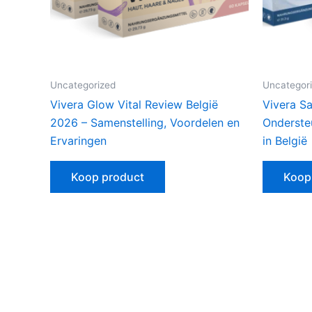
Uncategorized
Uncategor
Vivera Glow Vital Review België
Vivera Sa
2026 – Samenstelling, Voordelen en
Onderste
Ervaringen
in België
Koop product
Koop