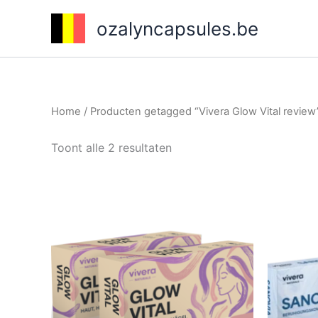
Ga
ozalyncapsules.be
naar
de
inhoud
Home
/ Producten getagged “Vivera Glow Vital review
Toont alle 2 resultaten