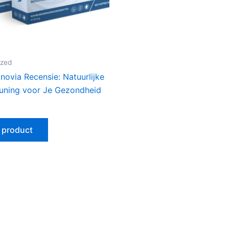
ized
novia Recensie: Natuurlijke
uning voor Je Gezondheid
 product