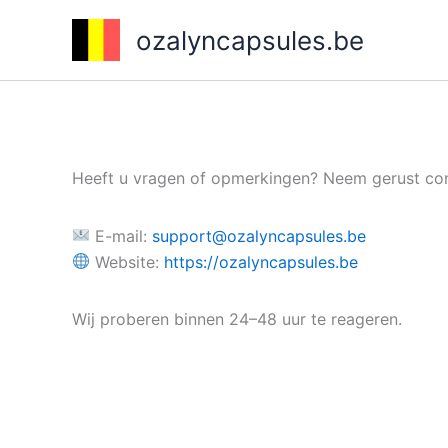
Ga
ozalyncapsules.be
naar
de
inhoud
Heeft u vragen of opmerkingen? Neem gerust con
E-mail:
support@ozalyncapsules.be
Website:
https://ozalyncapsules.be
Wij proberen binnen 24–48 uur te reageren.