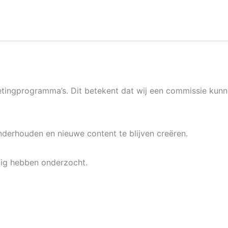
etingprogramma’s. Dit betekent dat wij een commissie kun
derhouden en nieuwe content te blijven creëren.
dig hebben onderzocht.